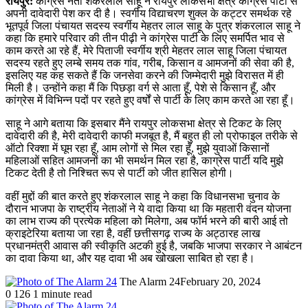
रायपुर:
कांग्रेस नेता शंकरलाल साहू ने रायपुर लोकसभा क्षेत्र कांग्रेस पार्टी से
अपनी दावेदारी पेश कर दी है। स्वर्गीय विद्याचरण शुक्ल के कट्टर समर्थक रहे
भूतपूर्व जिला पंचायत सदस्य स्वर्गीय मेहतर लाल साहू के पुत्र शंकरलाल साहू ने
कहा कि हमारे परिवार की तीन पीढ़ी ने कांग्रेस पार्टी के लिए समर्पित भाव से
काम करते आ रहे हैं, मेरे पिताजी स्वर्गीय श्री मेहतर लाल साहू जिला पंचायत
सदस्य रहते हुए लम्बे समय तक गांव, गरीब, किसान व आमजनों की सेवा की है,
इसलिए यह कह सकते हैं कि जनसेवा करने की जिम्मेदारी मुझे विरासत में ही
मिली है। उन्होंने कहा मैं कि पिछड़ा वर्ग से आता हूँ, पेशे से किसान हूँ, और
कांग्रेस में विभिन्न पदों पर रहते हुए वर्षों से पार्टी के लिए काम करते आ रहा हूँ।
साहू ने आगे बताया कि इसबार मैंने रायपुर लोकसभा क्षेत्र से टिकट के लिए
दावेदारी की है, मेरी दावेदारी काफी मजबूत है, मैं बहुत ही लो प्रोफाइल तरीके से
ऑटो रिक्शा में घूम रहा हूँ, आम लोगों से मिल रहा हूँ, मुझे युवाओं किसानों
महिलाओं सहित आमजनों का भी समर्थन मिल रहा है, काग्रेस पार्टी यदि मुझे
टिकट देती है तो निश्चित रूप से पार्टी को जीत हासिल होगी।
वहीं मुद्दों की बात करते हुए शंकरलाल साहू ने कहा कि विधानसभा चुनाव के
दौरान भाजपा के राष्ट्रीय नेताओं ने ये वादा किया था कि महतारी वंदन योजना
का लाभ राज्य की प्रत्येक महिला को मिलेगा, अब फॉर्म भरने की बारी आई तो
क्राइटेरिया बताया जा रहा है, वहीं छत्तीसगढ़ राज्य के अट्ठारह लाख
प्रधानमंत्री आवास की स्वीकृति अटकी हुई है, जबकि भाजपा सरकार ने आबंटन
का दावा किया था, और यह दावा भी अब खोखला साबित हो रहा है।
The Alarm 24
February 20, 2024
0
126
1 minute read