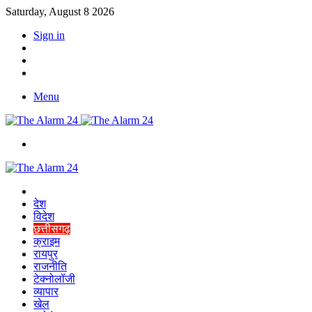
Saturday, August 8 2026
Sign in
YouTube
Twitter
Facebook
Menu
Switch
skin
Home
देश
विदेश
छत्तीसगढ़
क्राइम
रायपुर
राजनीति
टेक्नोलॉजी
व्यापार
खेल