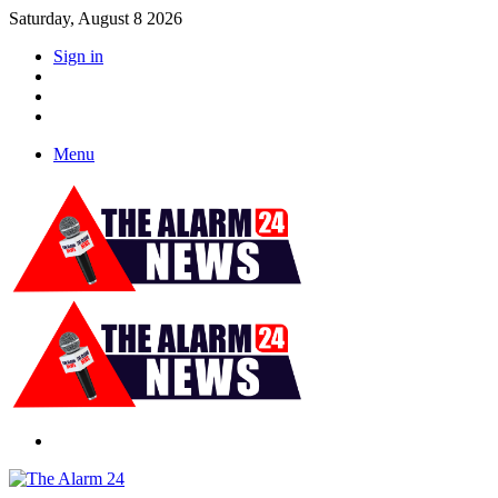
Saturday, August 8 2026
Sign in
YouTube
Twitter
Facebook
Menu
Switch
skin