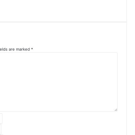
ields are marked
*