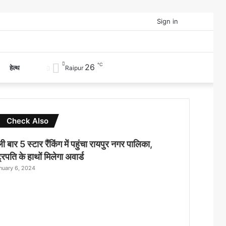
Facebook
Twitter
YouTube
Sign in
℃
26
Switch
हेल्थ
Raipur
skin
Check Also
Close
ी बार 5 स्टार रैंकिंग में पहुंचा रायपुर नगर पालिका,
ट्रपति के हाथों मिलेगा अवार्ड
nuary 6, 2024