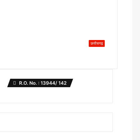
छत्तीसगढ़
R.O. No. : 13944/ 142