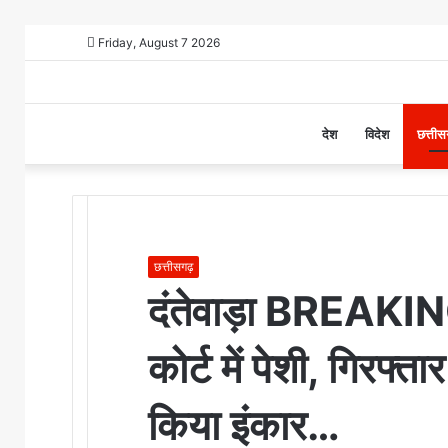
Friday, August 7 2026
Home
देश
विदेश
छत्ती
छत्तीसगढ़
दंतेवाड़ा BREAKIN
कोर्ट में पेशी, गिरफ्
किया इंकार…