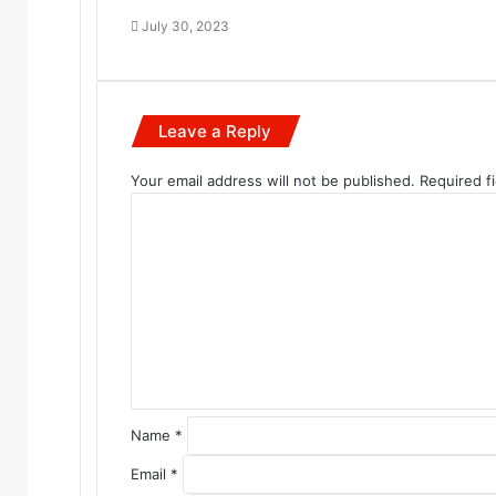
July 30, 2023
Leave a Reply
Your email address will not be published.
Required f
C
o
m
m
e
n
t
*
Name
*
Email
*