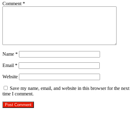
Comment
*
Name
*
Email
*
Website
Save my name, email, and website in this browser for the next
time I comment.
R.O. No. : 13944/ 142