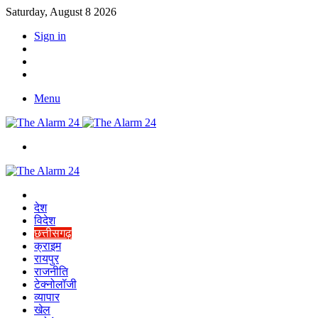
Saturday, August 8 2026
Sign in
YouTube
Twitter
Facebook
Menu
Switch
skin
Home
देश
विदेश
छत्तीसगढ़
क्राइम
रायपुर
राजनीति
टेक्नोलॉजी
व्यापार
खेल