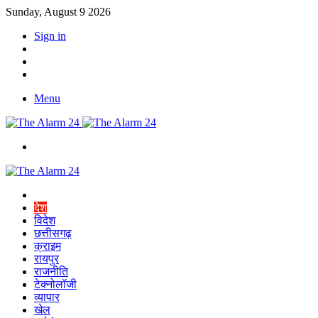
Sunday, August 9 2026
Sign in
YouTube
Twitter
Facebook
Menu
Switch
skin
Home
देश
विदेश
छत्तीसगढ़
क्राइम
रायपुर
राजनीति
टेक्नोलॉजी
व्यापार
खेल