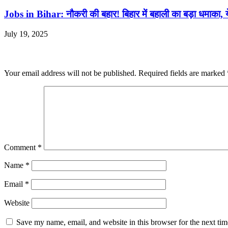
Jobs in Bihar: नौकरी की बहार! बिहार में बहाली का बड़ा धमाका, ये
July 19, 2025
Leave a Reply
Your email address will not be published.
Required fields are marked
Comment
*
Name
*
Email
*
Website
Save my name, email, and website in this browser for the next ti