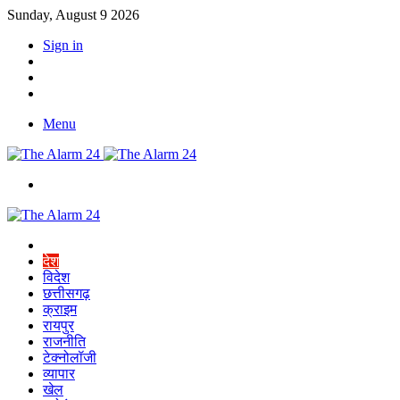
Sunday, August 9 2026
Sign in
YouTube
Twitter
Facebook
Menu
Switch
skin
Home
देश
विदेश
छत्तीसगढ़
क्राइम
रायपुर
राजनीति
टेक्नोलॉजी
व्यापार
खेल