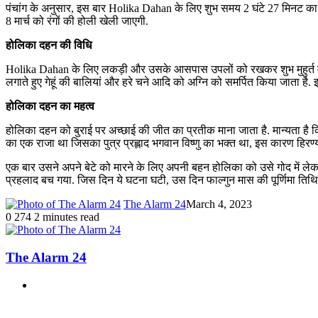
पंचांग के अनुसार, इस बार Holika Dahan के लिए शुभ समय 2 घंटे 27 मिनट क
8 मार्च को रंगों की होली खेली जाएगी.
होलिका दहन की विधि
Holika Dahan के लिए लकड़ी और उसके आसपास उपलों को रखकर शुभ मुहुर्त में जला
लगाते हुए गेहूं की बालियां और हरे चने आदि को अग्नि को समर्पित किया जाता 
होलिका दहन का महत्‍व
होलिका दहन को बुराई पर अच्‍छाई की जीत का प्र‍तीक माना जाता है. मान्‍यता
का एक राजा था जिसका पुत्र प्रह्लाद भगवान विष्णु का भक्त था, इस कारण हिरण
एक बार उसने अपने बेटे को मारने के लिए अपनी बहन होलिका को उसे गोद में लेक
प्रहलाद बच गया. जिस दिन ये घटना घटी, उस दिन फाल्‍गुन मास की पूर्णिमा तिथि
The Alarm 24
March 4, 2023
0
274
2 minutes read
The Alarm 24
Website
Related Articles