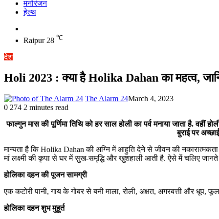
मनोरंजन
हेल्थ
Switch
skin
℃
Raipur
28
देश
Holi 2023 : क्या है Holika Dahan का महत्व, जान
The Alarm 24
March 4, 2023
0
274
2 minutes read
फाल्गुन मास की पूर्णिमा तिथि को हर साल होली का पर्व मनाया जाता है. वहीं 
बुराई पर अच्छा
मान्यता है कि Holika Dahan की अग्नि में आहुति देने से जीवन की नकारात्मकता समा
मां लक्ष्मी की कृपा से घर में सुख-समृद्धि और खुशहाली आती है. ऐसे में चलिए जा
होलिका दहन की पूजन सामग्री
एक कटोरी पानी, गाय के गोबर से बनी माला, रोली, अक्षत, अगरबत्ती और धूप, फूल
होलिका दहन शुभ मुहूर्त