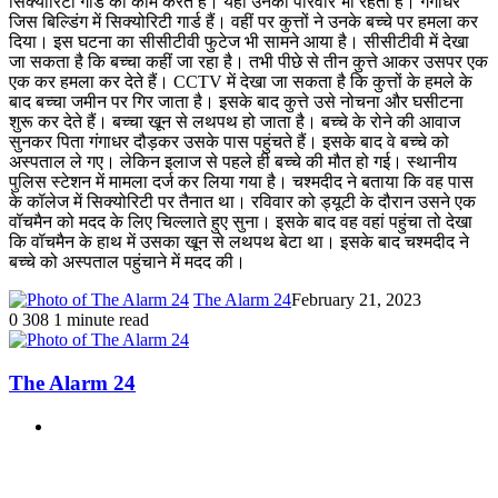
सिक्योरिटी गार्ड का काम करते हैं। यहां उनका परिवार भी रहता है। गंगाधर
जिस बिल्डिंग में सिक्योरिटी गार्ड हैं। वहीं पर कुत्तों ने उनके बच्चे पर हमला कर
दिया। इस घटना का सीसीटीवी फुटेज भी सामने आया है। सीसीटीवी में देखा
जा सकता है कि बच्चा कहीं जा रहा है। तभी पीछे से तीन कुत्ते आकर उसपर एक
एक कर हमला कर देते हैं। CCTV में देखा जा सकता है कि कुत्तों के हमले के
बाद बच्चा जमीन पर गिर जाता है। इसके बाद कुत्ते उसे नोचना और घसीटना
शुरू कर देते हैं। बच्चा खून से लथपथ हो जाता है। बच्चे के रोने की आवाज
सुनकर पिता गंगाधर दौड़कर उसके पास पहुंचते हैं। इसके बाद वे बच्चे को
अस्पताल ले गए। लेकिन इलाज से पहले ही बच्चे की मौत हो गई। स्थानीय
पुलिस स्टेशन में मामला दर्ज कर लिया गया है। चश्मदीद ने बताया कि वह पास
के कॉलेज में सिक्योरिटी पर तैनात था। रविवार को ड्यूटी के दौरान उसने एक
वॉचमैन को मदद के लिए चिल्लाते हुए सुना। इसके बाद वह वहां पहुंचा तो देखा
कि वॉचमैन के हाथ में उसका खून से लथपथ बेटा था। इसके बाद चश्मदीद ने
बच्चे को अस्पताल पहुंचाने में मदद की।
The Alarm 24
February 21, 2023
0
308
1 minute read
The Alarm 24
Website
Related Articles