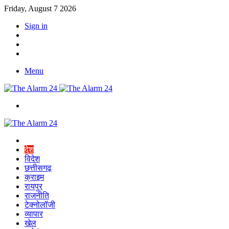
Friday, August 7 2026
Sign in
YouTube
Twitter
Facebook
Menu
Switch
skin
Home
देश
विदेश
छत्तीसगढ़
क्राइम
रायपुर
राजनीति
टेक्नोलॉजी
व्यापार
खेल