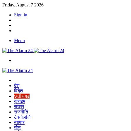
Friday, August 7 2026
Sign in
YouTube
Twitter
Facebook
Menu
Switch
skin
Home
देश
विदेश
छत्तीसगढ़
क्राइम
रायपुर
राजनीति
टेक्नोलॉजी
व्यापार
खेल