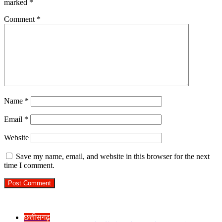
marked
*
Comment
*
Name
*
Email
*
Website
Save my name, email, and website in this browser for the next
time I comment.
Check Also
Close
छत्तीसगढ़