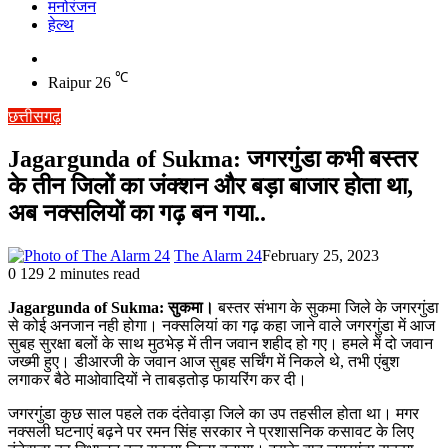
मनोरंजन
हेल्थ
Switch
skin
℃
Raipur
26
छत्तीसगढ़
Jagargunda of Sukma: जगरगुंडा कभी बस्तर
के तीन जिलों का जंक्शन और बड़ा बाजार होता था,
अब नक्सलियों का गढ़ बन गया..
The Alarm 24
February 25, 2023
0
129
2 minutes read
Jagargunda of Sukma: सुकमा।
बस्तर संभाग के सुकमा जिले के जगरगुंडा
से कोई अनजान नही होगा। नक्सलियां का गढ़ कहा जाने वाले जगरगुंडा में आज
सुबह सुरक्षा बलों के साथ मुठभेड़ में तीन जवान शहीद हो गए। हमले में दो जवान
जख्मी हुए। डीआरजी के जवान आज सुबह सर्चिंग में निकले थे, तभी एंबुश
लगाकर बैठे माओवादियों ने ताबड़तोड़ फायरिंग कर दी।
जगरगुंडा कुछ साल पहले तक दंतेवाड़ा जिले का उप तहसील होता था। मगर
नक्सली घटनाएं बढ़ने पर रमन सिंह सरकार ने प्रशासनिक कसावट के लिए