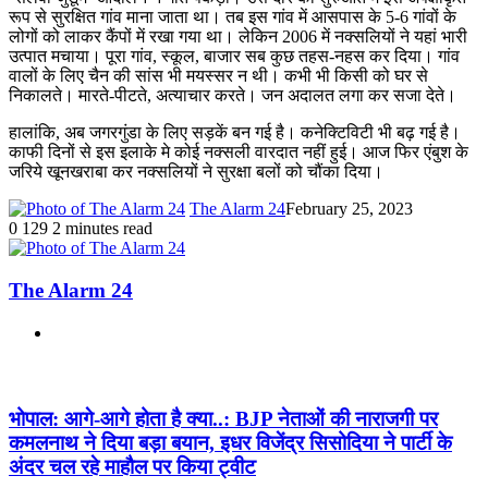
रूप से सुरक्षित गांव माना जाता था। तब इस गांव में आसपास के 5-6 गांवों के
लोगों को लाकर कैंपों में रखा गया था। लेकिन 2006 में नक्सलियों ने यहां भारी
उत्पात मचाया। पूरा गांव, स्कूल, बाजार सब कुछ तहस-नहस कर दिया। गांव
वालों के लिए चैन की सांस भी मयस्सर न थी। कभी भी किसी को घर से
निकालते। मारते-पीटते, अत्याचार करते। जन अदालत लगा कर सजा देते।
हालांकि, अब जगरगुंडा के लिए सड़कें बन गई है। कनेक्टिविटी भी बढ़ गई है।
काफी दिनों से इस इलाके मे कोई नक्सली वारदात नहीं हुई। आज फिर एंबुश के
जरिये खूनखराबा कर नक्सलियों ने सुरक्षा बलों को चौंका दिया।
The Alarm 24
February 25, 2023
0
129
2 minutes read
The Alarm 24
Website
Related Articles
भोपाल: आगे-आगे होता है क्या..: BJP नेताओं की नाराजगी पर
कमलनाथ ने दिया बड़ा बयान, इधर विजेंद्र सिसोदिया ने पार्टी के
अंदर चल रहे माहौल पर किया ट्वीट