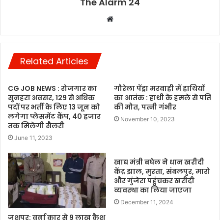
The Alarm 24
Website
Related Articles
CG JOB NEWS : रोजगार का
गौरेला पेंड्रा मरवाही में हाथियों
सुनहरा अवसर, 129 से अधिक
का आतंक : हाथी के हमले से पति
पदों पर भर्ती के लिए 13 जून को
की मौत, पत्नी गंभीर
लगेगा प्लेसमेंट कैंप, 40 हजार
November 10, 2023
तक मिलेगी सैलरी
June 11, 2023
खाद्य मंत्री बघेल ने धान खरीदी
केंद्र झाल, मुरता, संबलपुर, मारो
और गुंजेरा पहुंचकर खरीदी
व्यवस्था का लिया जाएजा
December 11, 2024
जशपुर: वर्ना कार से 9 लाख कैश