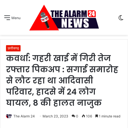
S
Menu
sk
छत्तीसगढ़
कवर्धा: गहरी खाई में गिरी तेज
रफ्तार पिकअप : सगाई समारोह
से लौट रहा था आदिवासी
परिवार, हादसे में 24 लोग
घायल, 8 की हालत नाजुक
The Alarm 24
March 23, 2023
0
106
1 minute read