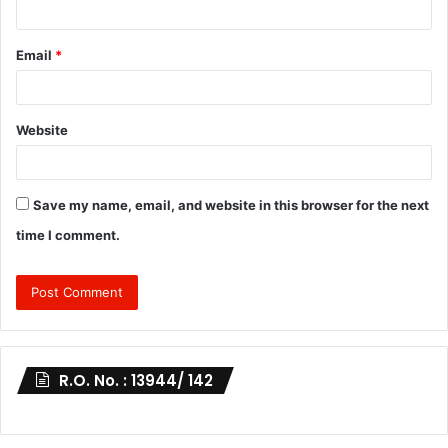
Email
*
Website
Save my name, email, and website in this browser for the next
time I comment.
R.O. No. : 13944/ 142