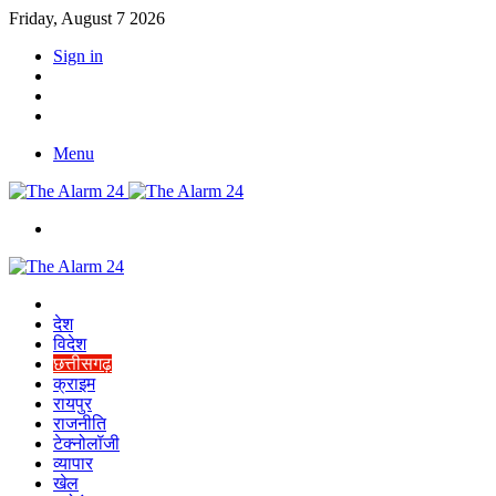
Friday, August 7 2026
Sign in
YouTube
Twitter
Facebook
Menu
Switch
skin
Home
देश
विदेश
छत्तीसगढ़
क्राइम
रायपुर
राजनीति
टेक्नोलॉजी
व्यापार
खेल