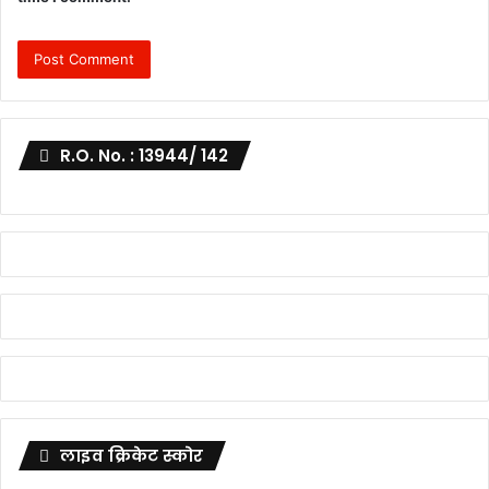
R.O. No. : 13944/ 142
लाइव क्रिकेट स्कोर