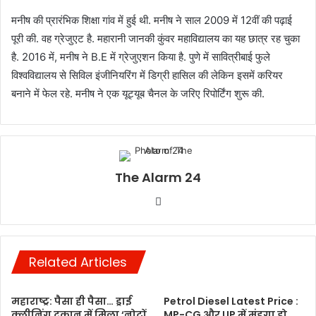
मनीष की प्रारंभिक शिक्षा गांव में हुई थी. मनीष ने साल 2009 में 12वीं की पढ़ाई
पूरी की. वह ग्रेजुएट है. महारानी जानकी कुंवर महाविद्यालय का यह छात्र रह चुका
है. 2016 में, मनीष ने B.E में ग्रेजुएशन किया है. पुणे में सावित्रीबाई फुले
विश्वविद्यालय से सिविल इंजीनियरिंग में डिग्री हासिल की लेकिन इसमें करियर
बनाने में फेल रहे. मनीष ने एक यूट्यूब चैनल के जरिए रिपोर्टिंग शुरू की.
The Alarm 24
Website
Related Articles
महाराष्ट्र: पैसा ही पैसा… ड्राई
Petrol Diesel Latest Price :
क्लीनिंग दुकान में मिला ‘नोटों
MP-CG और UP में मंहगा हो