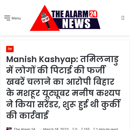
S
Menu
sk
देश
Manish Kashyap: तमिलनाडु
में लोगों की पिटाई की फर्जी
खबरें चलाने का आरोपी बिहार
के मशहूर यूट्यूबर मनीष कश्यप
ने किया सरेंडर, शुरू हुई थी कुर्की
की कार्रवाई
The Alarm 24
March 18, 2023
0
155
1 minute read