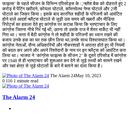
फाइल्स’ के पहले सीजन के विभिन्न एपिसोड्स के ़फ्लैश बैक को दोहराते हुए 2
करोड़ में पेंटिंग खरीदने, कोयला घोटाले, कॉमनवेल्थ गेम्स घोटाले और 2जी
घोटाले का जिक्र किया। इसके बाद कारगिल शहीदों के परिजनों को आवंटित
होने वाले आदर्श फ्लैट्स घोटाले से जुड़ी उस समय की खबरों और मीडिया
रिपोर्ट्स का हवाला देते हुए कांग्रेस पर कटाक्ष किया कि भ्रष्टाचार के लिए
कांग्रेस जितना नीचे गिर गई थी, उतना तो उसके राज में शेयर मार्केट भी नहीं
गिरा था। सत्ता में बैठी कांग्रेस ने तो शहीदों के परिजनों का ध्यान रखने की
बजाय उनके हक का घर तक छीन लिया था,उनके साथ विश्वासघात किया था।
कांग्रेस नेताओं, सैन्य अधिकारियों और नौकरशाहों ने अपात्र होते हुए भी नियमों
को बदल कर अपने और अपने रिश्तेदारों के नाम पर इन फ्लैट्स को आवंटित करा
लिया था। भाजपा ने ‘कांग्रेस फाइल्स के सीजन 2’ के दूसरे एपिसोड में कांग्रेस
पर 1948 से ही भ्रष्टाचार की शुरूआत कर देने से जुड़े तथ्यों को सामने रखने
और रक्षा क्षेत्र से जुड़े घोटालों के बारे में बताने का दावा किया है।
The Alarm 24
May 10, 2023
0
116
1 minute read
The Alarm 24
Website
Related Articles