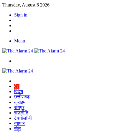
Thursday, August 6 2026
Sign in
YouTube
Twitter
Facebook
Menu
Switch
skin
Home
देश
विदेश
छत्तीसगढ़
क्राइम
रायपुर
राजनीति
टेक्नोलॉजी
व्यापार
खेल