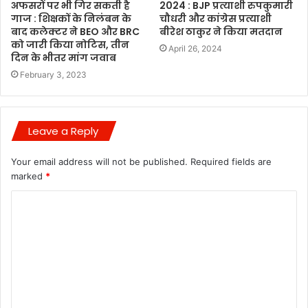
अफसरों पर भी गिर सकती है
2024 : BJP प्रत्याशी रुपकुमारी
गाज : शिक्षकों के निलंबन के
चौधरी और कांग्रेस प्रत्याशी
बाद कलेक्टर ने BEO और BRC
बीरेश ठाकुर ने किया मतदान
को जारी किया नोटिस, तीन
April 26, 2024
दिन के भीतर मांग जवाब
February 3, 2023
Leave a Reply
Your email address will not be published.
Required fields are
marked
*
C
o
m
m
e
n