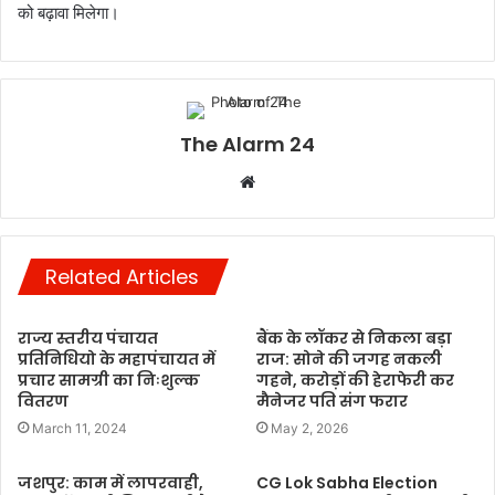
को बढ़ावा मिलेगा।
The Alarm 24
Website
Related Articles
राज्य स्तरीय पंचायत
बैंक के लॉकर से निकला बड़ा
प्रतिनिधियो के महापंचायत में
राज: सोने की जगह नकली
प्रचार सामग्री का निःशुल्क
गहने, करोड़ों की हेराफेरी कर
वितरण
मैनेजर पति संग फरार
March 11, 2024
May 2, 2026
जशपुर: काम में लापरवाही,
CG Lok Sabha Election