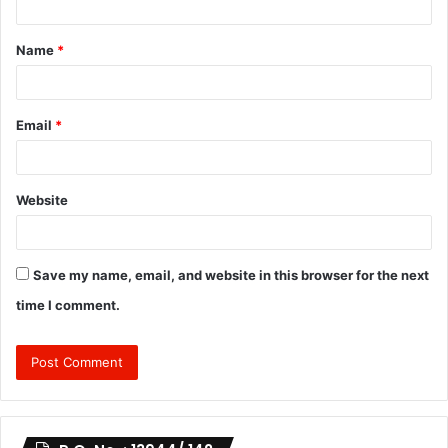
t
Name
*
*
Email
*
Website
Save my name, email, and website in this browser for the next
time I comment.