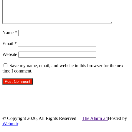
Name
*
Email
*
Website
Save my name, email, and website in this browser for the next
time I comment.
R.O. No. : 13944/ 142
लाइव क्रिकेट स्कोर
© Copyright 2026, All Rights Reserved |
The Alarm 24
Hosted by
Webmitr