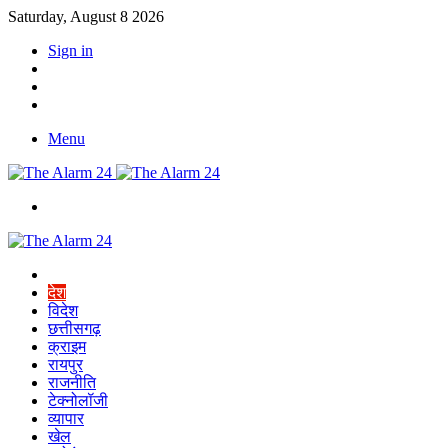
Saturday, August 8 2026
Sign in
YouTube
Twitter
Facebook
Menu
Switch
skin
Home
देश
विदेश
छत्तीसगढ़
क्राइम
रायपुर
राजनीति
टेक्नोलॉजी
व्यापार
खेल