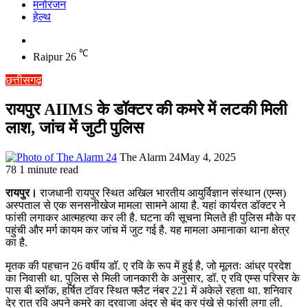
मनोरंजन
हेल्थ
Switch
skin
℃
Raipur
26
छत्तीसगढ़
रायपुर AIIMS के डॉक्टर की कमरे में लटकी मिली
लाश, जांच में जुटी पुलिस
The Alarm 24
May 4, 2025
78
1 minute read
रायपुर।
राजधानी रायपुर स्थित अखिल भारतीय आयुर्विज्ञान संस्थान (एम्स)
अस्पताल से एक सनसनीखेज मामला सामने आया है. यहां कार्यरत डॉक्टर ने
फांसी लगाकर आत्महत्या कर ली है. घटना की सूचना मिलते ही पुलिस मौके पर
पहुंची और मर्ग कायम कर जांच में जुट गई है. यह मामला अमानाका थाना क्षेत्र
का है.
मृतक की पहचान 26 वर्षीय डॉ. ए रवि के रूप में हुई है, जो मूलतः आंध्र प्रदेश
का निवासी था. पुलिस से मिली जानकारी के अनुसार, डॉ. ए रवि एम्स परिसर के
पास बी ब्लॉक, हर्षित टॉवर स्थित फ्लैट नंबर 221 में अकेले रहता था. शनिवार
देर रात रवि अपने कमरे का दरवाजा अंदर से बंद कर पंखे से फांसी लगा ली.