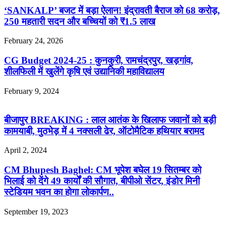
‘SANKALP’ बजट में बड़ा ऐलान! इंद्रावती बैराज को 68 करोड़,
250 महतारी सदन और बच्चियों को ₹1.5 लाख
February 24, 2026
CG Budget 2024-25 : कुनकुरी, रामचंद्रपुर, खड़गांव,
शीलफिली में खुलेंगे कृषि एवं उद्यानिकी महाविद्यालय
February 9, 2024
बीजापुर BREAKING : लाल आतंक के खिलाफ जवानों को बड़ी
कामयाबी, मुठभेड़ में 4 नक्सली ढेर, ऑटोमैटिक हथियार बरामद
April 2, 2024
CM Bhupesh Baghel: CM भूपेश बघेल 19 सितम्बर को
भिलाई को देंगे 49 कार्यों की सौगात, बीपीओ सेंटर, इंडोर मिनी
स्टेडियम भवन का होगा लोकार्पण..
September 19, 2023
R.O. No. : 13944/ 142