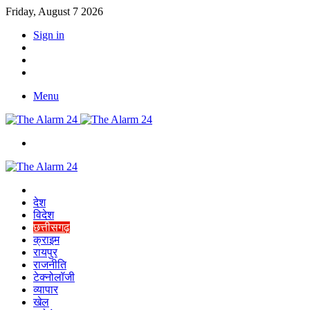
Friday, August 7 2026
Sign in
YouTube
Twitter
Facebook
Menu
Switch
skin
Home
देश
विदेश
छत्तीसगढ़
क्राइम
रायपुर
राजनीति
टेक्नोलॉजी
व्यापार
खेल