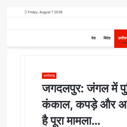
Friday, August 7 2026
Home
देश
विदेश
छत्ती
छत्तीसगढ़
जगदलपुर: जंगल में प
कंकाल, कपड़े और अन्
है पूरा मामला…