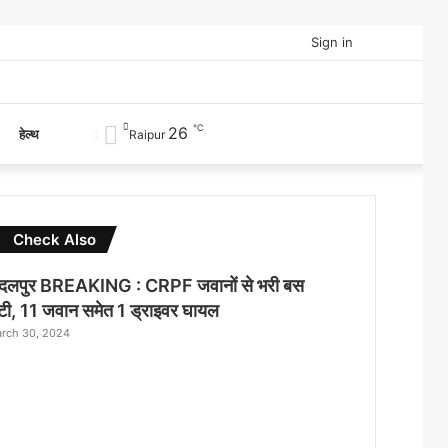
Facebook
Twitter
YouTube
Sign in
℃
26
Switch
हेल्थ
Raipur
skin
Check Also
Close
दलपुर BREAKING : CRPF जवानों से भरी बस
ी, 11 जवान समेत 1 ड्राइवर घायल
rch 30, 2024