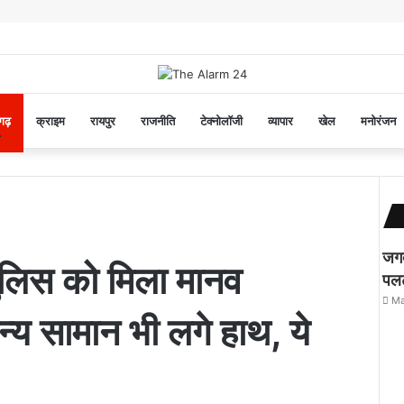
सगढ़
क्राइम
रायपुर
राजनीति
टेक्नोलॉजी
व्यापार
खेल
मनोरंजन
जग
ुलिस को मिला मानव
पलट
Ma
य सामान भी लगे हाथ, ये