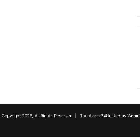
 Copyright 2026, All Rights Reserved |
The Alarm 24
Hosted by
Webmi
Facebook
Twitter
YouTube