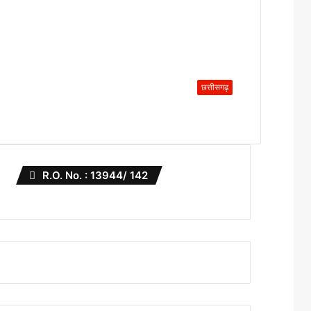
छत्तीसगढ़
R.O. No. : 13944/ 142