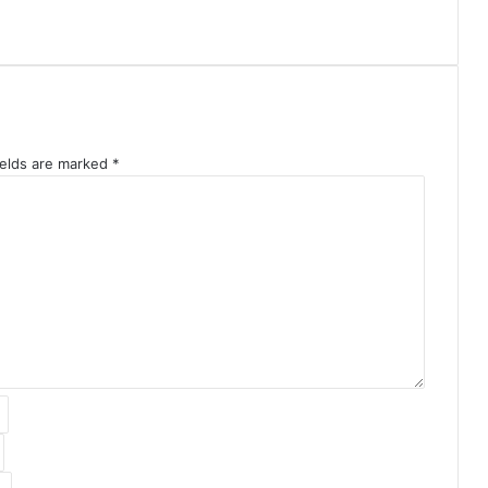
ields are marked
*