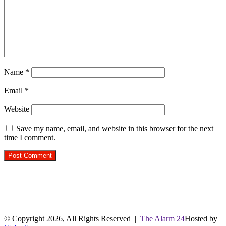
Name
*
Email
*
Website
Save my name, email, and website in this browser for the next
time I comment.
R.O. No. : 13944/ 142
लाइव क्रिकेट स्कोर
© Copyright 2026, All Rights Reserved |
The Alarm 24
Hosted by