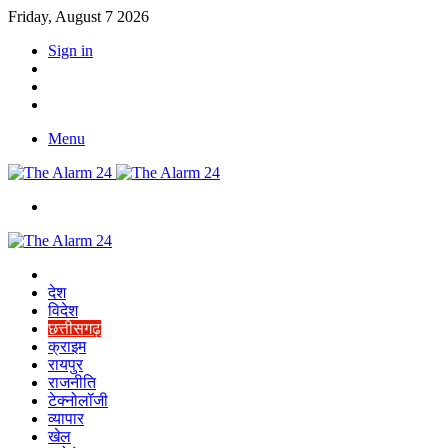
Friday, August 7 2026
Sign in
YouTube
Twitter
Facebook
Menu
Switch
skin
Home
देश
विदेश
छत्तीसगढ़
क्राइम
रायपुर
राजनीति
टेक्नोलॉजी
व्यापार
खेल