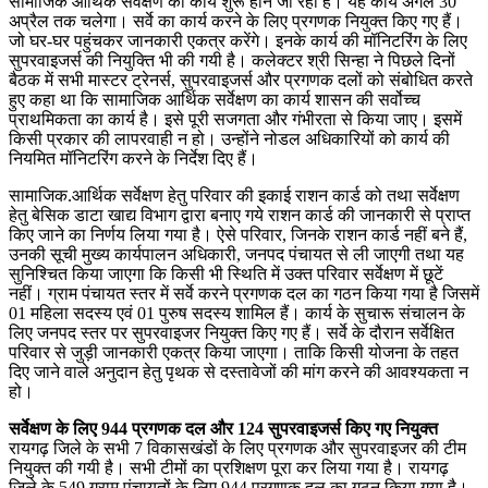
सामाजिक आर्थिक सर्वेक्षण का कार्य शुरू होने जा रहा है। यह कार्य अगले 30
अप्रैल तक चलेगा। सर्वे का कार्य करने के लिए प्रगणक नियुक्त किए गए हैं।
जो घर-घर पहुंचकर जानकारी एकत्र करेंगे। इनके कार्य की मॉनिटरिंग के लिए
सुपरवाइजर्स की नियुक्ति भी की गयी है। कलेक्टर श्री सिन्हा ने पिछले दिनों
बैठक में सभी मास्टर ट्रेनर्स, सुपरवाइजर्स और प्रगणक दलों को संबोधित करते
हुए कहा था कि सामाजिक आर्थिक सर्वेक्षण का कार्य शासन की सर्वोच्च
प्राथमिकता का कार्य है। इसे पूरी सजगता और गंभीरता से किया जाए। इसमें
किसी प्रकार की लापरवाही न हो। उन्होंने नोडल अधिकारियों को कार्य की
नियमित मॉनिटरिंग करने के निर्देश दिए हैं।
सामाजिक.आर्थिक सर्वेक्षण हेतु परिवार की इकाई राशन कार्ड को तथा सर्वेक्षण
हेतु बेसिक डाटा खाद्य विभाग द्वारा बनाए गये राशन कार्ड की जानकारी से प्राप्त
किए जाने का निर्णय लिया गया है। ऐसे परिवार, जिनके राशन कार्ड नहीं बने हैं,
उनकी सूची मुख्य कार्यपालन अधिकारी, जनपद पंचायत से ली जाएगी तथा यह
सुनिश्चित किया जाएगा कि किसी भी स्थिति में उक्त परिवार सर्वेक्षण में छूटें
नहीं। ग्राम पंचायत स्तर में सर्वे करने प्रगणक दल का गठन किया गया है जिसमें
01 महिला सदस्य एवं 01 पुरुष सदस्य शामिल हैं। कार्य के सुचारू संचालन के
लिए जनपद स्तर पर सुपरवाइजर नियुक्त किए गए हैं। सर्वे के दौरान सर्वेक्षित
परिवार से जुड़ी जानकारी एकत्र किया जाएगा। ताकि किसी योजना के तहत
दिए जाने वाले अनुदान हेतु पृथक से दस्तावेजों की मांग करने की आवश्यकता न
हो।
सर्वेक्षण के लिए 944 प्रगणक दल और 124 सुपरवाइजर्स किए गए नियुक्त
रायगढ़ जिले के सभी 7 विकासखंडों के लिए प्रगणक और सुपरवाइजर की टीम
नियुक्त की गयी है। सभी टीमों का प्रशिक्षण पूरा कर लिया गया है। रायगढ़
जिले के 549 ग्राम पंचायतों के लिए 944 प्रगणक दल का गठन किया गया है।