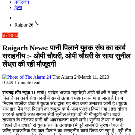
मनोरंजन
हेल्थ
Switch
skin
℃
Raipur
26
छत्तीसगढ़
Raigarh News: पानी पिलाने युवक संघ का कार्य
सराहनीय :- ओपी चौधरी, ओपी चौधरी के साथ सुनील
लेंध्रा की रही मौजूदगी
The Alarm 24
March 11, 2023
0
349
1 minute read
रायगढ़ टॉप न्यूज 11 मार्च।
प्रदेश भाजपा महामंत्री ओपी चौधरी ने कहा पानी
पिलाने का कार्य सेवा कार्यों में सबसे ऊंचा व महान कार्य माना जाता है l राम
निवास टाकीज चौक में युवक संघ द्वारा यह सेवा कार्य अनवरत जारी है l युवक
संघ द्वारा पेय जल पिलाने का स्त्युत्य कार्य आज प्रारंभ किया गया l इस दौरान
शहर से ख्याति लब्ध समाज सेवी सुनील लेंध्रा की भी मौजूदगी रही l बढ़ते
तापमान के मद्देनजर पानी की आवश्यकता बढ़ने लगी l सुनील लेंध्रा ने कहा
पिछले तीन दशकों से युवक संघ के तत्वाधान में पूर्व सभापति सुरेश गोयल के
जरिए सार्वजनिक पेय जल पिलाने का सराहनीय कार्य किया जा रहा है l पूरी टीम