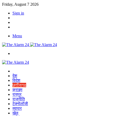
Friday, August 7 2026
Sign in
YouTube
Twitter
Facebook
Menu
Switch
skin
Home
देश
विदेश
छत्तीसगढ़
क्राइम
रायपुर
राजनीति
टेक्नोलॉजी
व्यापार
खेल