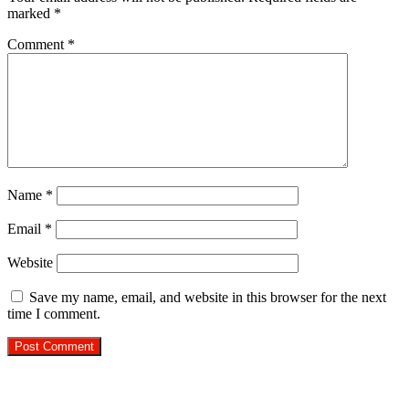
marked
*
Comment
*
Name
*
Email
*
Website
Save my name, email, and website in this browser for the next
time I comment.
R.O. No. : 13944/ 142