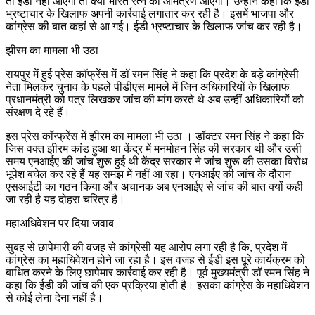
तो ईडी नहीं आएगी तो क्या भारत रत्न का आमंत्रण आएगा। उन्होंने कहा कि ईडी
भ्रष्टाचार के खिलाफ अपनी कार्रवाई लगातार कर रही है। इसमें भाजपा और
कांग्रेस की बात कहां से आ गई। ईडी भ्रष्टाचार के खिलाफ जांच कर रही है।
झीरम का मामला भी उठा
रायपुर में हुई प्रेस कॉफ्रेंस में डॉ रमन सिंह ने कहा कि प्रदेश के बड़े कांग्रेसी
नेता मिलकर चुनाव के पहले पीडीएस मामले में जिन अधिकारियों के खिलाफ
प्रधानमंत्री को पत्र लिखकर जांच की मांग करते थे अब उन्हीं अधिकारियों को
संरक्षण दे रहे हैं।
इस प्रेस कॉन्फ्रेंस में झीरम का मामला भी उठा । डॉक्टर रमन सिंह ने कहा कि
जिस वक्त झीरम कांड हुआ था केंद्र में मनमोहन सिंह की सरकार थी और उसी
समय एनआईए की जांच शुरू हुई थी केंद्र सरकार ने जांच शुरू की उसका विरोध
भूपेश बघेल कर रहे हैं यह समझ में नहीं आ रहा। एनआईए की जांच के दौरान
एसआईटी का गठन किया और अचानक अब एनआईए से जांच की बात क्यों कही
जा रही है यह दोहरा चरित्र है।
महाअधिवेशन पर दिया जवाब
सुबह से छापेमारी की वजह से कांग्रेसी यह आरोप लगा रही है कि, प्रदेश में
कांग्रेस का महाधिवेशन होने जा रहा है। इस वजह से ईडी इस पूरे कार्यक्रम को
बाधित करने के लिए छापेमार कार्रवाई कर रही है। पूर्व मुख्यमंत्री डॉ रमन सिंह ने
कहा कि ईडी की जांच की एक प्रक्रिया होती है। इसका कांग्रेस के महाधिवेशन
से कोई लेना देना नहीं है।