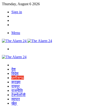
Thursday, August 6 2026
Sign in
YouTube
Twitter
Facebook
Menu
Switch
skin
Home
देश
विदेश
छत्तीसगढ़
क्राइम
रायपुर
राजनीति
टेक्नोलॉजी
व्यापार
खेल