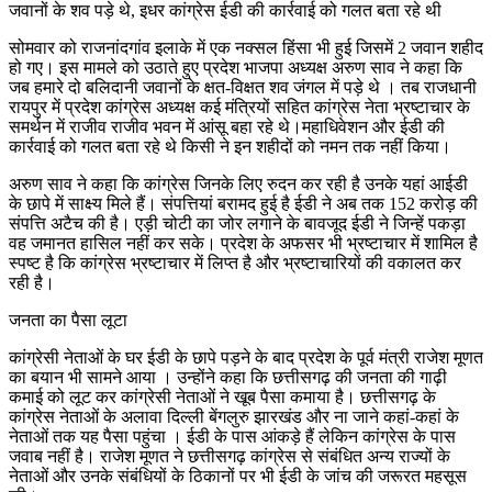
जवानों के शव पड़े थे, इधर कांग्रेस ईडी की कार्रवाई को गलत बता रहे थी
सोमवार को राजनांदगांव इलाके में एक नक्सल हिंसा भी हुई जिसमें 2 जवान शहीद
हो गए। इस मामले को उठाते हुए प्रदेश भाजपा अध्यक्ष अरुण साव ने कहा कि
जब हमारे दो बलिदानी जवानों के क्षत-विक्षत शव जंगल में पड़े थे । तब राजधानी
रायपुर में प्रदेश कांग्रेस अध्यक्ष कई मंत्रियों सहित कांग्रेस नेता भ्रष्टाचार के
समर्थन में राजीव राजीव भवन में आंसू बहा रहे थे।महाधिवेशन और ईडी की
कार्रवाई को गलत बता रहे थे किसी ने इन शहीदों को नमन तक नहीं किया।
अरुण साव ने कहा कि कांग्रेस जिनके लिए रुदन कर रही है उनके यहां आईडी
के छापे में साक्ष्य मिले हैं। संपत्तियां बरामद हुई है ईडी ने अब तक 152 करोड़ की
संपत्ति अटैच की है। एड़ी चोटी का जोर लगाने के बावजूद ईडी ने जिन्हें पकड़ा
वह जमानत हासिल नहीं कर सके। प्रदेश के अफसर भी भ्रष्टाचार में शामिल है
स्पष्ट है कि कांग्रेस भ्रष्टाचार में लिप्त है और भ्रष्टाचारियों की वकालत कर
रही है।
जनता का पैसा लूटा
कांग्रेसी नेताओं के घर ईडी के छापे पड़ने के बाद प्रदेश के पूर्व मंत्री राजेश मूणत
का बयान भी सामने आया । उन्होंने कहा कि छत्तीसगढ़ की जनता की गाढ़ी
कमाई को लूट कर कांग्रेसी नेताओं ने खूब पैसा कमाया है। छत्तीसगढ़ के
कांग्रेस नेताओं के अलावा दिल्ली बेंगलुरु झारखंड और ना जाने कहां-कहां के
नेताओं तक यह पैसा पहुंचा । ईडी के पास आंकड़े हैं लेकिन कांग्रेस के पास
जवाब नहीं है। राजेश मूणत ने छत्तीसगढ़ कांग्रेस से संबंधित अन्य राज्यों के
नेताओं और उनके संबंधियों के ठिकानों पर भी ईडी के जांच की जरूरत महसूस