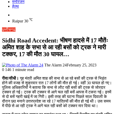
मनोरंजन
हेल्थ
Switch
skin
℃
Raipur
30
छत्तीसगढ़
Sidhi Road Accedent: भीषण हादसे में 17 मौतेंः
अमित शाह के सभा से आ रही बसों को ट्रक ने मारी
टक्कर, 17 की मौत 30 घायल…
The Alarm 24
February 25, 2023
0
146
1 minute read
रीवा/सीधी।
गृह मंत्री अमित शाह की सभा से आ रहे बसों की ट्रक से भिड़ंत
होने की वजह से शुक्रवार रात 17 लोगों की मौत हो गई। वहीं 30 घायल हो गए।
पुलिस अधिकारियों ने बताया कि सभा से लौट रही बसों की ट्रक से जोरदार
टक्कर हो गई। ट्रक की टक्कर से आगे चल रही बसें आपस में टकरा गई। इनमें
से दो बसें गहरी खाई में जा गिरी। इसी तरह की घटना पिछले साल दिवाली के
दौरान छठ मनाने उत्तरप्रदेश जा रहे 17 यात्रियों की मौत हो गई थी। उस समय
में पीछे से आ रही ट्रक ने आगे चल रही बसों को टक्कर मार दिया था।