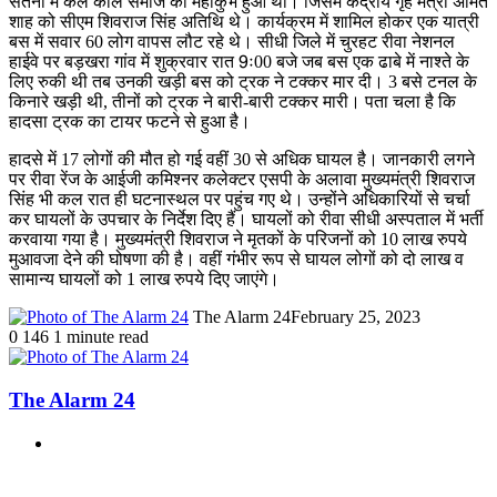
सतना में कल कोल समाज का महाकुंभ हुआ था। जिसमें केंद्रीय गृह मंत्री अमित
शाह को सीएम शिवराज सिंह अतिथि थे। कार्यक्रम में शामिल होकर एक यात्री
बस में सवार 60 लोग वापस लौट रहे थे। सीधी जिले में चुरहट रीवा नेशनल
हाईवे पर बड़खरा गांव में शुक्रवार रात 9ः00 बजे जब बस एक ढाबे में नाश्ते के
लिए रुकी थी तब उनकी खड़ी बस को ट्रक ने टक्कर मार दी। 3 बसे टनल के
किनारे खड़ी थी, तीनों को ट्रक ने बारी-बारी टक्कर मारी। पता चला है कि
हादसा ट्रक का टायर फटने से हुआ है।
हादसे में 17 लोगों की मौत हो गई वहीं 30 से अधिक घायल है। जानकारी लगने
पर रीवा रेंज के आईजी कमिश्नर कलेक्टर एसपी के अलावा मुख्यमंत्री शिवराज
सिंह भी कल रात ही घटनास्थल पर पहुंच गए थे। उन्होंने अधिकारियों से चर्चा
कर घायलों के उपचार के निर्देश दिए हैं। घायलों को रीवा सीधी अस्पताल में भर्ती
करवाया गया है। मुख्यमंत्री शिवराज ने मृतकों के परिजनों को 10 लाख रुपये
मुआवजा देने की घोषणा की है। वहीं गंभीर रूप से घायल लोगों को दो लाख व
सामान्य घायलों को 1 लाख रुपये दिए जाएंगे।
The Alarm 24
February 25, 2023
0
146
1 minute read
The Alarm 24
Website
Related Articles