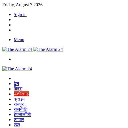
Friday, August 7 2026
Sign in
YouTube
Twitter
Facebook
Menu
Switch
skin
Home
देश
विदेश
छत्तीसगढ़
क्राइम
रायपुर
राजनीति
टेक्नोलॉजी
व्यापार
खेल