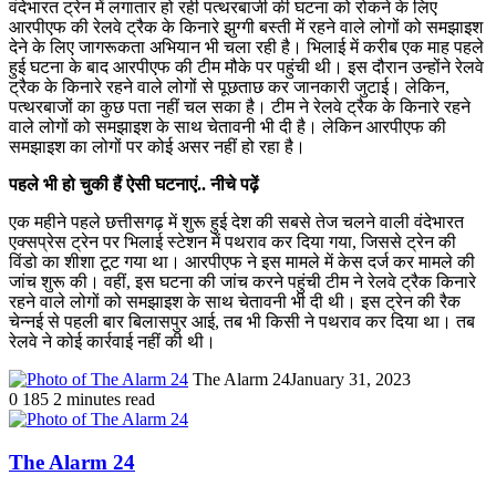
वंदेभारत ट्रेन में लगातार हो रही पत्थरबाजी की घटना को रोकने के लिए
आरपीएफ की रेलवे ट्रैक के किनारे झुग्गी बस्ती में रहने वाले लोगों को समझाइश
देने के लिए जागरूकता अभियान भी चला रही है। भिलाई में करीब एक माह पहले
हुई घटना के बाद आरपीएफ की टीम मौके पर पहुंची थी। इस दौरान उन्होंने रेलवे
ट्रैक के किनारे रहने वाले लोगों से पूछताछ कर जानकारी जुटाई। लेकिन,
पत्थरबाजों का कुछ पता नहीं चल सका है। टीम ने रेलवे ट्रैक के किनारे रहने
वाले लोगों को समझाइश के साथ चेतावनी भी दी है। लेकिन आरपीएफ की
समझाइश का लोगों पर कोई असर नहीं हो रहा है।
पहले भी हो चुकी हैं ऐसी घटनाएं.. नीचे पढ़ें
एक महीने पहले छत्तीसगढ़ में शुरू हुई देश की सबसे तेज चलने वाली वंदेभारत
एक्सप्रेस ट्रेन पर भिलाई स्टेशन में पथराव कर दिया गया, जिससे ट्रेन की
विंडो का शीशा टूट गया था। आरपीएफ ने इस मामले में केस दर्ज कर मामले की
जांच शुरू की। वहीं, इस घटना की जांच करने पहुंची टीम ने रेलवे ट्रैक किनारे
रहने वाले लोगों को समझाइश के साथ चेतावनी भी दी थी। इस ट्रेन की रैक
चेन्नई से पहली बार बिलासपुर आई, तब भी किसी ने पथराव कर दिया था। तब
रेलवे ने कोई कार्रवाई नहीं की थी।
The Alarm 24
January 31, 2023
0
185
2 minutes read
The Alarm 24