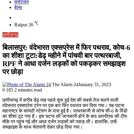
मनोरंजन
हेल्थ
Switch
skin
℃
Raipur
26
छत्तीसगढ़
बिलासपुर: वंदेभारत एक्सप्रेस में फिर पथराव, कोच-6
का शीशा टूटा:डेढ़ महीने में पांचवी बार पत्थरबाजी,
RPF ने आधा दर्जन लड़कों को पकड़कर समझाइश
पर छोड़ा
The Alarm 24
January 31, 2023
0
185
2 minutes read
छत्तीसगढ़ में करीब डेढ़ माह पहले शुरू हुई देश की सबसे तेज चलने वाली
वंदेभारत एक्सप्रेस ट्रेन पर एक बार फिर पथराव कर दिया गया। यह घटना
महाराष्ट्र के कामठी स्टेशन के पास हुई है। पत्थरबाजी से कोच सी-6 के विंडो
का शीशा टूट गया है। इस घटना की जानकारी होने के बाद आरपीएफ की टीम
मौके पर पहुंच गई और आधा दर्जन लड़कों को पकड़ ली। हालांकि, उन्हें
समझाइश के साथ चेतावनी देकर छोड़ दिया गया।