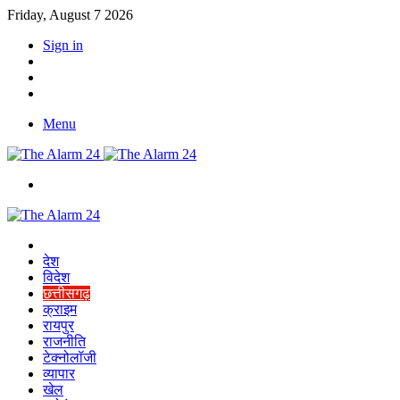
Friday, August 7 2026
Sign in
YouTube
Twitter
Facebook
Menu
Switch
skin
Home
देश
विदेश
छत्तीसगढ़
क्राइम
रायपुर
राजनीति
टेक्नोलॉजी
व्यापार
खेल