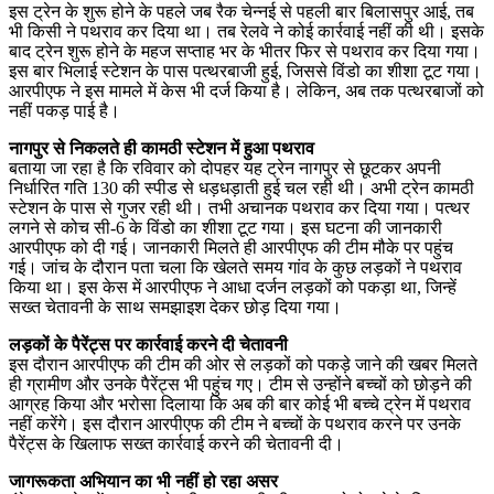
इस ट्रेन के शुरू होने के पहले जब रैक चेन्नई से पहली बार बिलासपुर आई, तब
भी किसी ने पथराव कर दिया था। तब रेलवे ने कोई कार्रवाई नहीं की थी। इसके
बाद ट्रेन शुरू होने के महज सप्ताह भर के भीतर फिर से पथराव कर दिया गया।
इस बार भिलाई स्टेशन के पास पत्थरबाजी हुई, जिससे विंडो का शीशा टूट गया।
आरपीएफ ने इस मामले में केस भी दर्ज किया है। लेकिन, अब तक पत्थरबाजों को
नहीं पकड़ पाई है।
नागपुर से निकलते ही कामठी स्टेशन में हुआ पथराव
बताया जा रहा है कि रविवार को दोपहर यह ट्रेन नागपुर से छूटकर अपनी
निर्धारित गति 130 की स्पीड से धड़धड़ाती हुई चल रही थी। अभी ट्रेन कामठी
स्टेशन के पास से गुजर रही थी। तभी अचानक पथराव कर दिया गया। पत्थर
लगने से कोच सी-6 के विंडो का शीशा टूट गया। इस घटना की जानकारी
आरपीएफ को दी गई। जानकारी मिलते ही आरपीएफ की टीम मौके पर पहुंच
गई। जांच के दौरान पता चला कि खेलते समय गांव के कुछ लड़कों ने पथराव
किया था। इस केस में आरपीएफ ने आधा दर्जन लड़कों को पकड़ा था, जिन्हें
सख्त चेतावनी के साथ समझाइश देकर छोड़ दिया गया।
लड़कों के पैरेंट्स पर कार्रवाई करने दी चेतावनी
इस दौरान आरपीएफ की टीम की ओर से लड़कों को पकड़े जाने की खबर मिलते
ही ग्रामीण और उनके पैरेंट्स भी पहुंच गए। टीम से उन्होंने बच्चों को छोड़ने की
आग्रह किया और भरोसा दिलाया कि अब की बार कोई भी बच्चे ट्रेन में पथराव
नहीं करेंगे। इस दौरान आरपीएफ की टीम ने बच्चों के पथराव करने पर उनके
पैरेंट्स के खिलाफ सख्त कार्रवाई करने की चेतावनी दी।
जागरूकता अभियान का भी नहीं हो रहा असर