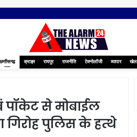
छत्तीसगढ़
क्राइम
रायपुर
राजनीति
टेक्नोलॉजी
व्यापार
खेल
 पॉकेट से मोबाईल
गिरोह पुलिस के हत्थे