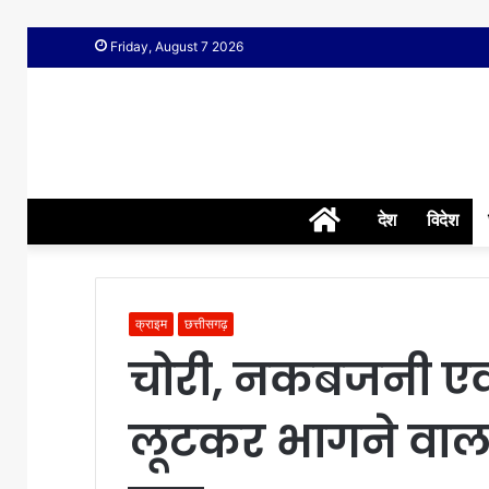
Friday, August 7 2026
Home
देश
विदेश
क्राइम
छत्तीसगढ़
चोरी, नकबजनी एवं
लूटकर भागने वाला 