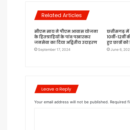
Related Articles
सीएम साय ने पीएम आवास योजना
छत्तीसगढ़ में
के हितग्राहियों के पांव पखारकर
10वीं-12वीं की
जनसेवा का दिया अद्वितीय उदाहरण
हुए छात्रों 
September 17, 2024
June 6, 20
Leave a Reply
Your email address will not be published.
Required f
C
o
m