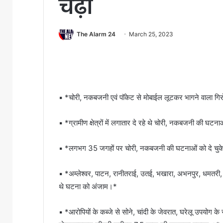
चढ़ा
The Alarm 24
March 25, 2023
▪️ *चोरी, नकबजनी एवं पॉकेट से मोबाईल लूटकर भागने वाला गिरो
▪️ *ग्रामीण क्षेत्रों में लगातार दे रहे थे चोरी, नकबजनी की घट
▪️ *लगभग 35 जगहों पर चोरी, नकबजनी की घटनाओं को दे चुके
▪️ *अम्लेश्वर, पाटन, रानीतराई, उतई, भखारा, अभनपुर, धमतरी, गरि
थे घटना को अंजाम।*
▪️ *आरोपियों के कब्जे से सोने, चांदी के जेवरात, घरेलू उपयोग के