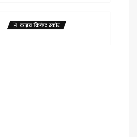
लाइव क्रिकेट स्कोर