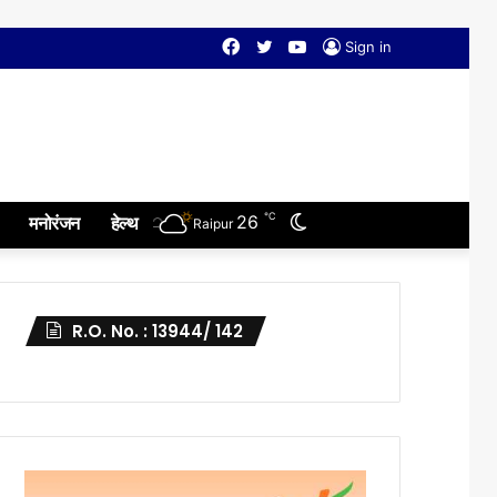
Facebook
Twitter
YouTube
Sign in
℃
Switch
26
मनोरंजन
हेल्थ
Raipur
skin
R.O. No. : 13944/ 142