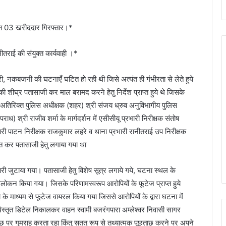
हित 03 खरीददार गिरफ्तार।*
ीतराई की संयुक्त कार्यवाही ।*
ं चोरी, नकबजनी की घटनाएँ घटित हो रही थी जिसे अत्यंत ही गंभीरता से लेते हुये
ं की शीघ्र पतासाजी कर माल बरामद करने हेतु निर्देश प्राप्त हुये थे जिसके
, अतिरिक्त पुलिस अधीक्षक (शहर) श्री संजय ध्रुव अनुविभागीय पुलिस
ध) श्री राजीव शर्मा के मार्गदर्शन में एसीसीयू प्रभारी निरीक्षक संतोष
्रभारी पाटन निरीक्षक राजकुमार लहरे व थाना प्रभारी रानीतराई उप निरीक्षक
गठित कर पतासाजी हेतु लगाया गया था
ारी जुटाया गया। पतासाजी हेतु विशेष सूत्र लगाये गये, घटना स्थल के
ोकन किया गया। जिसके परिणामस्वरूप आरोपियों के फूटेज प्राप्त हुये
के माध्यम से फूटेज वायरल किया गया जिससे आरोपियों के द्वारा घटना में
ा विस्तृत डिटेल निकालकर वाहन स्वामी बजरंगपारा अम्लेश्वर निवासी सागर
 पर गुमराह करता रहा किंतु सतत् रूप से तथ्यात्मक पूछताछ करने पर अपने