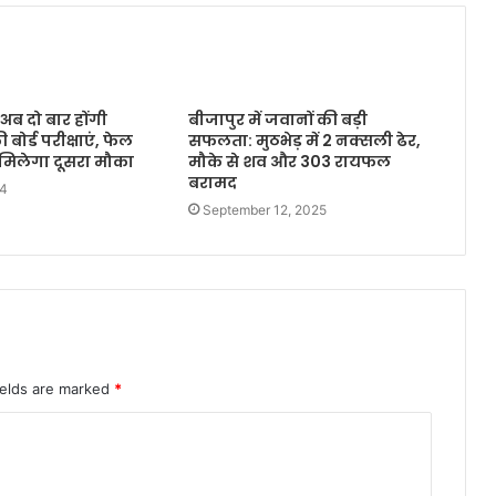
 अब दो बार होंगी
बीजापुर में जवानों की बड़ी
 बोर्ड परीक्षाएं, फेल
सफलता: मुठभेड़ में 2 नक्सली ढेर,
को मिलेगा दूसरा मौका
मौके से शव और 303 रायफल
बरामद
24
September 12, 2025
ields are marked
*