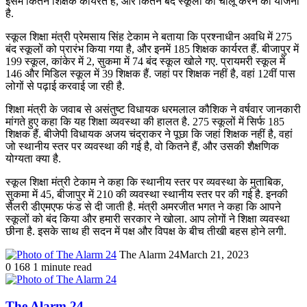
इसमें कितने शिक्षक कार्यरत हैं, और कितने बंद स्कूलों को चालू करने की योजना
है.
स्कूल शिक्षा मंत्री प्रेमसाय सिंह टेकाम ने बताया कि प्रश्नाधीन अवधि में 275
बंद स्कूलों को प्रारंभ किया गया है, और इनमें 185 शिक्षक कार्यरत हैं. बीजापुर में
199 स्कूल, कांकेर में 2, सुकमा में 74 बंद स्कूल खोले गए. प्रायमरी स्कूल में
146 और मिडिल स्कूल में 39 शिक्षक हैं. जहां पर शिक्षक नहीं है, वहां 12वीं पास
लोगों से पढ़ाई करवाई जा रही है.
शिक्षा मंत्री के जवाब से असंतुष्ट विधायक धरमलाल कौशिक ने वर्षवार जानकारी
मांगते हुए कहा कि यह शिक्षा व्यवस्था की हालत है. 275 स्कूलों में सिर्फ 185
शिक्षक हैं. बीजेपी विधायक अजय चंद्राकर ने पूछा कि जहां शिक्षक नहीं है, वहां
जो स्थानीय स्तर पर व्यवस्था की गई है, वो कितने हैं, और उसकी शैक्षणिक
योग्यता क्या है.
स्कूल शिक्षा मंत्री टेकाम ने कहा कि स्थानीय स्तर पर व्यवस्था के मुताबिक,
सुकमा में 45, बीजापुर में 210 की व्यवस्था स्थानीय स्तर पर की गई है. इनकी
सैलरी डीएमएफ फंड से दी जाती है. मंत्री अमरजीत भगत ने कहा कि आपने
स्कूलों को बंद किया और हमारी सरकार ने खोला. आप लोगों ने शिक्षा व्यवस्था
छीना है. इसके साथ ही सदन में पक्ष और विपक्ष के बीच तीखी बहस होने लगी.
The Alarm 24
March 21, 2023
0
168
1 minute read
The Alarm 24