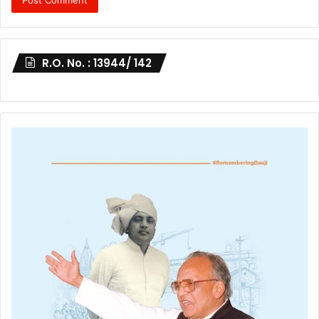
R.O. No. : 13944/ 142