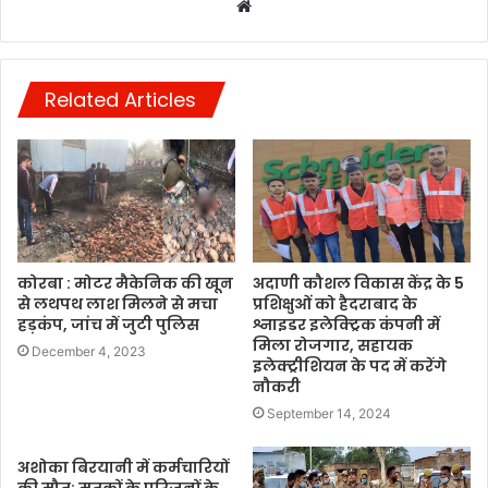
Website
Related Articles
कोरबा : मोटर मैकेनिक की खून
अदाणी कौशल विकास केंद्र के 5
से लथपथ लाश मिलने से मचा
प्रशिक्षुओं को हैदराबाद के
हड़कंप, जांच में जुटी पुलिस
श्नाइडर इलेक्ट्रिक कंपनी में
मिला रोजगार, सहायक
December 4, 2023
इलेक्ट्रीशियन के पद में करेंगे
नौकरी
September 14, 2024
अशोका बिरयानी में कर्मचारियों
की मौत: मृतकों के परिजनों के