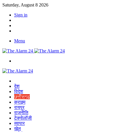
Saturday, August 8 2026
Sign in
YouTube
Twitter
Facebook
Menu
Switch
skin
Home
देश
विदेश
छत्तीसगढ़
क्राइम
रायपुर
राजनीति
टेक्नोलॉजी
व्यापार
खेल