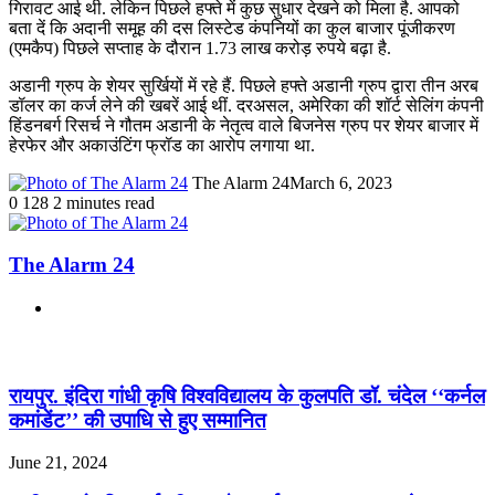
गिरावट आई थी. लेकिन पिछले हफ्ते में कुछ सुधार देखने को मिला है. आपको
बता दें कि अदानी समूह की दस लिस्टेड कंपनियों का कुल बाजार पूंजीकरण
(एमकैप) पिछले सप्ताह के दौरान 1.73 लाख करोड़ रुपये बढ़ा है.
अडानी ग्रुप के शेयर सुर्खियों में रहे हैं. पिछले हफ्ते अडानी ग्रुप द्वारा तीन अरब
डॉलर का कर्ज लेने की खबरें आई थीं. दरअसल, अमेरिका की शॉर्ट सेलिंग कंपनी
हिंडनबर्ग रिसर्च ने गौतम अडानी के नेतृत्व वाले बिजनेस ग्रुप पर शेयर बाजार में
हेरफेर और अकाउंटिंग फ्रॉड का आरोप लगाया था.
The Alarm 24
March 6, 2023
0
128
2 minutes read
The Alarm 24
Website
Related Articles
रायपुर. इंदिरा गांधी कृषि विश्वविद्यालय के कुलपति डॉ. चंदेल ‘‘कर्नल
कमांडेंट’’ की उपाधि से हुए सम्मानित
June 21, 2024