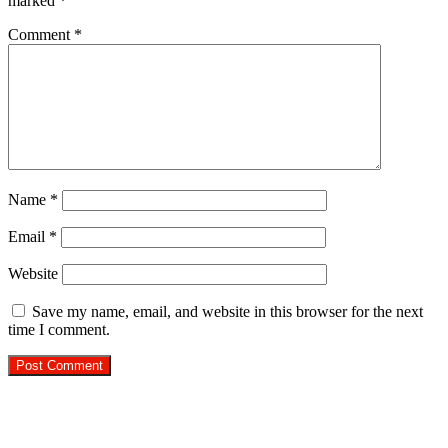
marked
*
Comment
*
Name
*
Email
*
Website
Save my name, email, and website in this browser for the next
time I comment.
R.O. No. : 13944/ 142