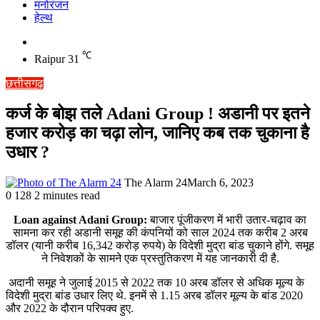
मनोरंजन
हेल्थ
Switch
skin
℃
Raipur
31
छत्तीसगढ़
कर्ज के बोझ तले Adani Group ! अडानी पर इतने
हजार करोड़ का चढ़ा लोन, जानिए कब तक चुकाना है
उधार ?
The Alarm 24
March 6, 2023
0
128
2 minutes read
Loan against Adani Group:
बाजार पूंजीकरण में भारी उतार-चढ़ाव का
सामना कर रही अडानी समूह की कंपनियों को साल 2024 तक करीब 2 अरब
डॉलर (यानी करीब 16,342 करोड़ रुपये) के विदेशी मुद्रा बांड चुकाने होंगे. समूह
ने निवेशकों के सामने एक प्रस्तुतिकरण में यह जानकारी दी है.
अदानी समूह ने जुलाई 2015 से 2022 तक 10 अरब डॉलर से अधिक मूल्य के
विदेशी मुद्रा बांड उधार लिए थे. इनमें से 1.15 अरब डॉलर मूल्य के बांड 2020
और 2022 के दौरान परिपक्व हुए.