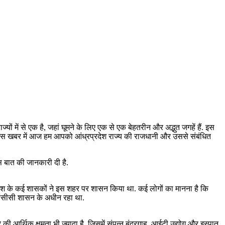
ं में से एक है, जहां घूमने के लिए एक से एक बेहतरीन और अद्भुत जगहें हैं. इस
ैं. इस खबर में आज हम आपको आंध्रप्रदेश राज्य की राजधानी और उससे संबंधित
इस बात की जानकारी दी है.
व वंश के कई शासकों ने इस शहर पर शासन किया था. कई लोगों का मानना है कि
रांसीसी शासन के अधीन रहा था.
की आर्थिक क्षमता भी ज्यादा है, जिसमें संपन्न बंदरगाह, आईटी उद्योग और इस्पात