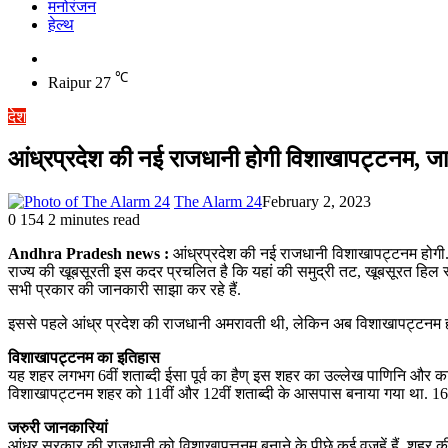
मनोरंजन
हेल्थ
Switch
skin
℃
Raipur
27
देश
आंध्रप्रदेश की नई राजधानी होगी विशाखापट्टनम, जा
The Alarm 24
February 2, 2023
0
154
2 minutes read
Andhra Pradesh news :
आंध्रप्रदेश की नई राजधानी विशाखापट्टनम होगी. यह
राज्य की खूबसूरती इस कदर प्रचलित है कि यहां की समुद्री तट, खूबसूरत हिल स
सभी प्रकार की जानकारी साझा कर रहे हैं.
इससे पहले आंध्र प्रदेश की राजधानी अमरावती थी, लेकिन अब विशाखापट्टनम होने व
विशाखापट्टनम का इतिहास
यह शहर लगभग 6वीं शताब्दी ईसा पूर्व का हैण् इस शहर का उल्लेख पाणिनि और का
विशाखापट्टनम शहर को 11वीं और 12वीं शताब्दी के आसपास बनाया गया था. 16वीं
जरुरी जानकारियां
आंध्र सरकार की राजधानी को विशाखापत्तनम बनाने के पीछे कई वजहें हैं. शहर की क