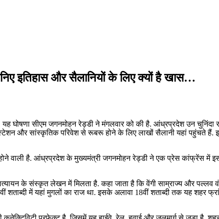
निए इतिहास और सैलानियों के लिए क्यों है खास…
 घोषणा सीएम जगनमोहन रेड्डी ने मंगलवार को की है. आंध्रप्रदेश उन चुनिंदा राज्यो
्टेशन और सांस्कृतिक परिवेश से रूबरू होने के लिए लाखों सैलानी यहां पहुंचते ह
ाली है. आंध्रप्रदेश के मुख्यमंत्री जगनमोहन रेड्डी ने एक प्रेस कांफ्रेंस में 
त्यायन के संस्कृत लेखन में मिलता है. कहा जाता है कि वेंगी साम्राज्य और पल्ल
 शताब्दी में यहां मुगलों का राज था. इसके अलावा 18वीं शताब्दी तक यह शहर फ्
नेक्टिविटी परफेक्ट है, जिसमें यह हाईवे, रेल, हवाई और जलमार्ग से जुड़ा है. शहर 