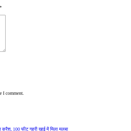
*
me I comment.
ुआ क्रैश, 100 फीट गहरी खाई में मिला मलबा