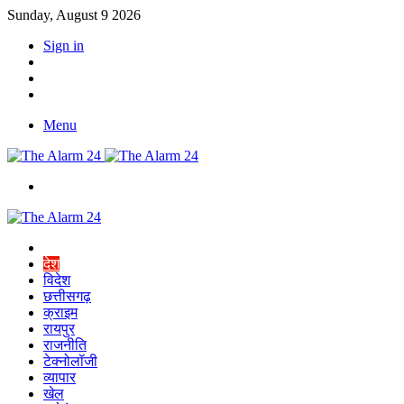
Sunday, August 9 2026
Sign in
YouTube
Twitter
Facebook
Menu
Switch
skin
Home
देश
विदेश
छत्तीसगढ़
क्राइम
रायपुर
राजनीति
टेक्नोलॉजी
व्यापार
खेल