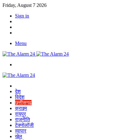
Friday, August 7 2026
Sign in
YouTube
Twitter
Facebook
Menu
Switch
skin
Home
देश
विदेश
छत्तीसगढ़
क्राइम
रायपुर
राजनीति
टेक्नोलॉजी
व्यापार
खेल