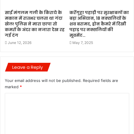
साईं मंगलम गली के किराये के
कर्रेगुट्टा पहाड़ी पर सुरक्षाबलों का
मकान में रातभर चलता था गंदा
बड़ा अभियान, 18 नक्सलियों के
खेल! पुलिस ने मारा छापा तो
शव बरामद, ड्रोन कैमरे में दिखी
कमरों के अंदर का नजारा देख रह
पहाड़ पर नक्सलियों की
गई दंग
मूवमेंट…
June 12, 2026
May 7, 2025
Leave a Reply
Your email address will not be published.
Required fields are
marked
*
C
o
m
m
e