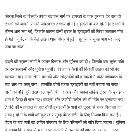
कोरबा जिले के रिसदी-उरगा बाइपास मार्ग पर झगरहा के पास गुरुवार देर रात दो
ट्रकों की आमने-सामने जबरदस्त टक्कर हो गई। हादसे के बाद दोनों ही ट्रकों में
भीषण आग लग गई, जिसके कारण दोनों ट्रक के ड्राइवरों की जिंदा जलकर मौत
हो गई। दुर्घटना सिविल लाइन थाना क्षेत्र में हुई। शुक्रवार सुबह आग पर काबू
पाया जा सका।
हादसे की सूचना लोगों ने फायर ब्रिगेड और पुलिस को दी। जिसके बाद तुरंत मौके
पर दमकलकर्मी और पुलिस पहुंची। 11 हजार केवी की बिजली लाइन को भी बंद
कराया गया। नगर सेना, बालको और सीएसईबी की दमकलों ने कड़ी मशक्कत के
बाद आग पर काबू पाया। हालांकि दोनों ट्रक ड्राइवरों को नहीं बचाया जा सका।
दोनों की बॉडी बुरी तरह जल चुकी थी। राखड़ और चावल लोडेड ट्रक के ड्राइवर
आग में जिंदा ही जल गए।हाइड्रा और जेसीबी मशीन को भी मौके पर बुलवाया गया।
7 घंटे की मशक्कत के बाद दोनों ड्राइवरों के शवों को ट्रक से बाहर निकाला जा
सका। दोनों के शवों को शुक्रवार सुबह पोस्टमॉर्टम के लिए भिजवा दिया गया है।
पीएम के बाद शवों को अंतिम संस्कार के लिए परिजनों को सौंप दिया जाएगा। पुलिस
ने बताया कि राखड़ से भरा ट्रक बालको से कनकी की ओर जा रहा था। ट्रक