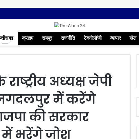
त्तीसगढ़
क्राइम
रायपुर
राजनीति
टेक्नोलॉजी
व्यापार
खेल
राष्ट्रीय अध्यक्ष जेपी
जगदलपुर में करेंगे
भाजपा की सरकार
में भरेंगे जोश