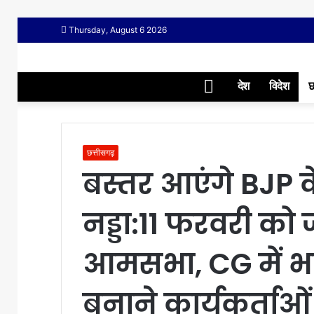
Thursday, August 6 2026
Home
देश
विदेश
छ
छत्तीसगढ़
बस्तर आएंगे BJP के 
नड्डा:11 फरवरी को 
आमसभा, CG में 
बनाने कार्यकर्ताओं 