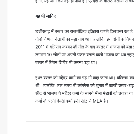
होगी, यह अभी तय नहीं हो पाया है। प्रदेश के वरिष्ठ नेताओं स
यह
भी
जानिए
छत्तीसगढ़ में बस्तर का राजनीतिक इतिहास काफी दिलचस्प रहा है। 
दोनों दिग्गज नेताओं का बड़ा नाम था। हालांकि, इन दोनों के न
2011 में बलिराम कश्यप की मौत के बाद बस्तर में भाजपा को बड़ा
लगभग 10 सीटों पर अपनी पकड़ बनाने वाली भाजपा का अब सूपड़ा स
बस्तर में चिंतन शिविर भी करना पड़ा था।
इधर बस्तर को महेंद्र कर्मा का गढ़ भी कहा जाता था। बलिराम कश
थी। हालांकि, उस समय भी कांग्रेस को चुनाव में काफी उतार-च
सीट से भाजपा ने महेंद्र कर्मा के सामने भीमा मंडावी को उतारा था
कर्मा की पत्नी देवती कर्मा इसी सीट से MLA है।