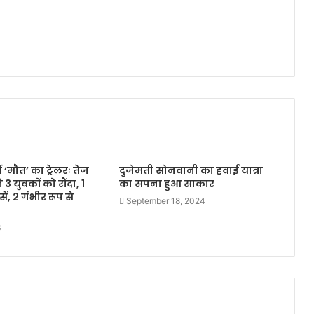
 ‘मौत’ का ट्रेलरः तेज
दुजेमती सोनवानी का हवाई यात्रा
े 3 युवकों को रौंदा, 1
का सपना हुआ साकार
ें, 2 गंभीर रूप से
September 18, 2024
3