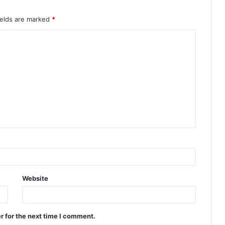
ields are marked
*
Website
r for the next time I comment.