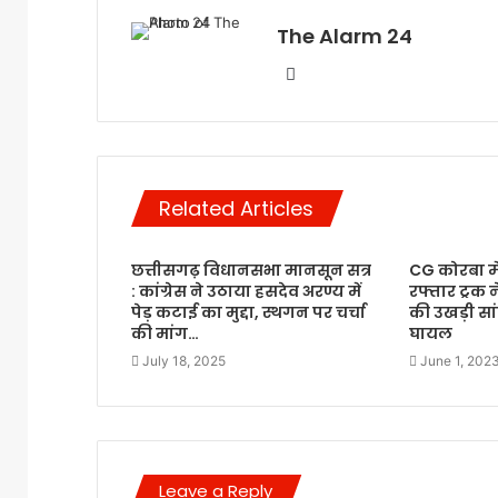
The Alarm 24
Website
Related Articles
छत्तीसगढ़ विधानसभा मानसून सत्र
CG कोरबा में
: कांग्रेस ने उठाया हसदेव अरण्य में
रफ्तार ट्रक न
पेड़ कटाई का मुद्दा, स्थगन पर चर्चा
की उखड़ी सांस
की मांग…
घायल
July 18, 2025
June 1, 202
Leave a Reply