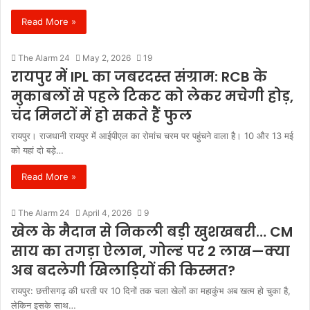
Read More »
The Alarm 24
May 2, 2026
19
रायपुर में IPL का जबरदस्त संग्राम: RCB के
मुकाबलों से पहले टिकट को लेकर मचेगी होड़,
चंद मिनटों में हो सकते हैं फुल
रायपुर। राजधानी रायपुर में आईपीएल का रोमांच चरम पर पहुंचने वाला है। 10 और 13 मई
को यहां दो बड़े…
Read More »
The Alarm 24
April 4, 2026
9
खेल के मैदान से निकली बड़ी खुशखबरी… CM
साय का तगड़ा ऐलान, गोल्ड पर 2 लाख—क्या
अब बदलेगी खिलाड़ियों की किस्मत?
रायपुर: छत्तीसगढ़ की धरती पर 10 दिनों तक चला खेलों का महाकुंभ अब खत्म हो चुका है,
लेकिन इसके साथ…