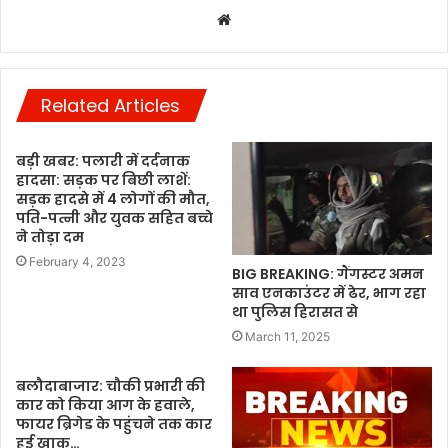
Website
Related Articles
बड़ी खबर: पलारी में दर्दनाक
हादसा: सड़क पर बिछी लाशें:
सड़क हादसे में 4 लोगों की मौत,
पति-पत्नी और युवक सहित बच्चे
ने तोड़ा दम
February 4, 2023
BIG BREAKING: गैंगस्टर अमन
साव एनकाउंटर में ढेर, भाग रहा
था पुलिस हिरासत से
March 11, 2025
बलौदाबाजार: चौकी प्रभारी की
कार को किया आग के हवाले,
फायर ब्रिगेड के पहुंचने तक कार
हुई खाक…