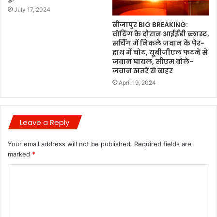
July 17, 2024
बीजापुर BIG BREAKING:
वोटिंग के दौरान आईईडी ब्लास्ट,
सर्चिंग में निकले जवान के पैर-
हाथ में चोट, यूबीजीएल फटने से
जवान घायल, सीएम बोले-
जवान खतरे से बाहर
April 19, 2024
Leave a Reply
Your email address will not be published.
Required fields are
marked
*
C
o
m
m