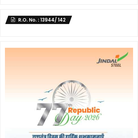
R.O. No. : 13944/ 142