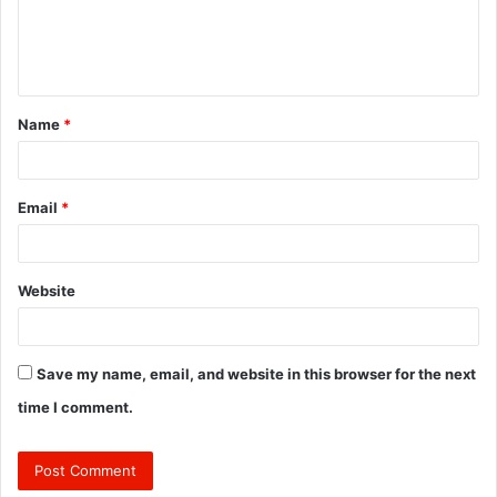
e
n
t
Name
*
*
Email
*
Website
Save my name, email, and website in this browser for the next
time I comment.