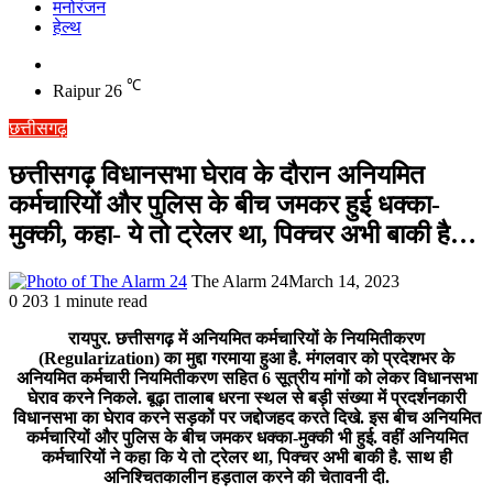
मनोरंजन
हेल्थ
Switch
skin
℃
Raipur
26
छत्तीसगढ़
छत्तीसगढ़ विधानसभा घेराव के दौरान अनियमित
कर्मचारियों और पुलिस के बीच जमकर हुई धक्का-
मुक्की, कहा- ये तो ट्रेलर था, पिक्चर अभी बाकी है…
The Alarm 24
March 14, 2023
0
203
1 minute read
रायपुर. छत्तीसगढ़ में अनियमित कर्मचारियों के नियमितीकरण
(Regularization) का मुद्दा गरमाया हुआ है. मंगलवार को प्रदेशभर के
अनियमित कर्मचारी नियमितीकरण सहित 6 सूत्रीय मांगों को लेकर विधानसभा
घेराव करने निकले. बूढ़ा तालाब धरना स्थल से बड़ी संख्या में प्रदर्शनकारी
विधानसभा का घेराव करने सड़कों पर जद्दोजहद करते दिखे. इस बीच अनियमित
कर्मचारियों और पुलिस के बीच जमकर धक्का-मुक्की भी हुई. वहीं अनियमित
कर्मचारियों ने कहा कि ये तो ट्रेलर था, पिक्चर अभी बाकी है. साथ ही
अनिश्चितकालीन हड़ताल करने की चेतावनी दी.