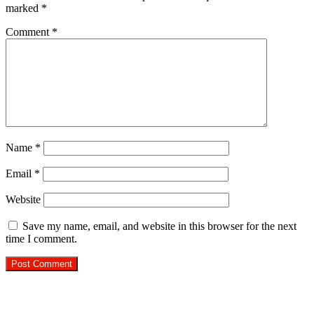
marked
*
Comment
*
Name
*
Email
*
Website
Save my name, email, and website in this browser for the next
time I comment.
R.O. No. : 13944/ 142