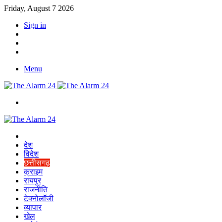
Friday, August 7 2026
Sign in
YouTube
Twitter
Facebook
Menu
Switch
skin
Home
देश
विदेश
छत्तीसगढ़
क्राइम
रायपुर
राजनीति
टेक्नोलॉजी
व्यापार
खेल