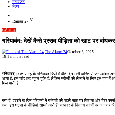
मनोरंजन
हेल्थ
Switch
skin
℃
Raipur
27
छत्तीसगढ़
गरियाबंद: देखें कैसे प्रसव पीड़िता को खाट पर बांधक
The Alarm 24
October 3, 2025
18
1 minute read
गरियाबंद।
छत्तीसगढ़ के गरियाबंद जिले में बीते दिन भारी बारिश से जन-जीवन अस
आया है. हम चांद तक पहुंच चुके हैं, लेकिन मरीजों को लेजाने के लिए इस गांव में अ
मिल पाती है.
बता दें, दशहरे के दिन परिजनों ने गर्भवती को पहले खाट पर बिठाया और फिर रस्स
गया. इस घटना के वीडियो सामने आते ही सरकार के विकास कार्यों पर एक बार फिर