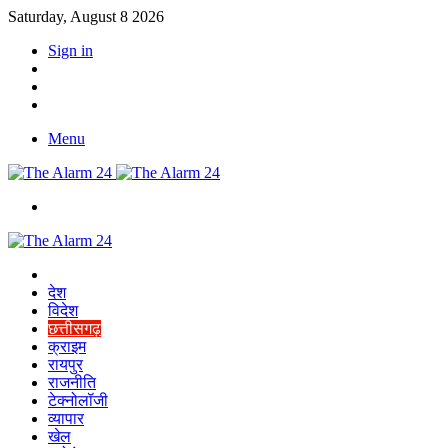
Saturday, August 8 2026
Sign in
YouTube
Twitter
Facebook
Menu
Switch
skin
Home
देश
विदेश
छत्तीसगढ़
क्राइम
रायपुर
राजनीति
टेक्नोलॉजी
व्यापार
खेल