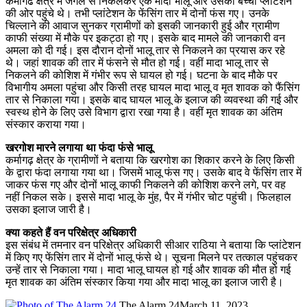
कर्मागढ क्षेत्र में जंगल से निकलकर एक मादा भालू और उसका बच्चा प्लांटेशन
की ओर पहुंचे थे। तभी प्लांटेशन के फेंसिंग तार में दोनों फंस गए। उनके
चिल्लाने की आवाज सुनकर ग्रामीणों को इसकी जानकारी हुई और ग्रामीण
काफी संख्या में मौके पर इकट्ठा हो गए। इसके बाद मामले की जानकारी वन
अमला को दी गई। इस दौरान दोनों भालू तार से निकलने का प्रयास कर रहे
थे। जहां शावक की तार में फंसने से मौत हो गई। वहीं मादा भालू तार से
निकलने की कोशिश में गंभीर रूप से घायल हो गई। घटना के बाद मौके पर
विभागीय अमला पहुंचा और किसी तरह घायल मादा भालू व मृत शावक को फैंसिंग
तार से निकाला गया। इसके बाद घायल भालू के इलाज की व्यवस्था की गई और
स्वस्थ होने के लिए उसे विभाग द्वारा रखा गया है। वहीं मृत शावक का अंतिम
संस्कार कराया गया।
खरगोश मारने लगाया था फंदा फंसे भालू
कर्मागढ़ क्षेत्र के ग्रामीणों ने बताया कि खरगोश का शिकार करने के लिए किसी
के द्वारा फंदा लगाया गया था। जिसमें भालू फंस गए। उसके बाद वे फेंसिंग तार में
जाकर फंस गए और दोनों भालू काफी निकलने की कोशिश करने लगे, पर वह
नहीं निकल सके। इससे मादा भालू के मुंह, पैर में गंभीर चोट पहुंची। फिलहाल
उसका इलाज जारी है।
क्या कहते हैं वन परिक्षेत्र अधिकारी
इस संबंध में तमनार वन परिक्षेत्र अधिकारी सीआर राठिया ने बताया कि प्लांटेशन
में किए गए फेंसिंग तार में दोनों भालू फंसे थे। सूचना मिलने पर तत्काल पहुंचकर
उन्हें तार से निकाला गया। मादा भालू घायल हो गई और शावक की मौत हो गई
मृत शावक का अंतिम संस्कार किया गया और मादा भालू का इलाज जारी है।
The Alarm 24
March 11, 2023