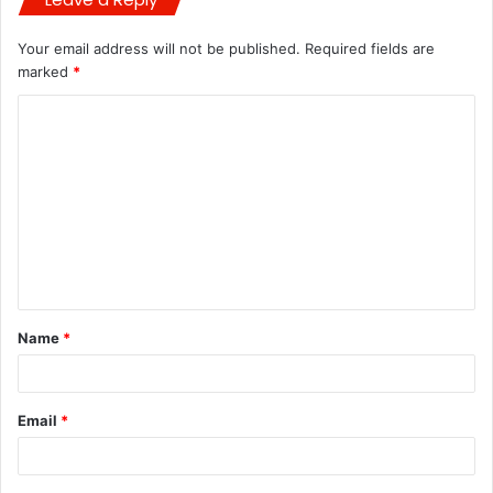
Your email address will not be published.
Required fields are
marked
*
C
o
m
m
e
n
t
Name
*
*
Email
*