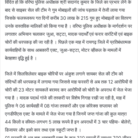
विदित हो कि वरिष्ठ पुलिस अधीक्षक श्री सदानंद कुमार के जिले का प्रभार लेने के
बाद से साइबर सेल की टीम ने गुम मोबाइलों की जांच पड़ताल में तेजी लाया गया
जिसके फलरूवरूप गत दिनों करीब 30 लाख के 215 गुम हुए मोबाइलों का वितरण
उनके वास्तविक मालिकों को किया गया है । वरिष्ठ पुलिस अधीक्षक के मार्गदर्शन पर
लगातार अभियान चलाकर जुआ, सट्टा, मादक पदार्थों एवं फरार वारंटियों एवं बाइक
चोरों की धरपकड़ की जा रही है । पिछले एक माह में रायगढ़ जिले में प्रतिबंधात्मक
कार्यवाहियों के साथ आबकारी एक्ट, जुआ-सट्टा, मोटर व्हीकल के मामलों में
बेतहाशा वृद्धि हुई है ।
जिले में सिलसिलेवार बाइक चोरियों पर अंकुश लगाने सायबर सेल की टीम को
संदिग्धों की धरपकड़ में लगाया गया जिससे माह फरवरी से अब तक 12 आरोपियों से
चोरी की 23 मोटर सायकलें बरामद कर आरोपियों को चोरी के अपराध में जेल भेजा
गया है । मादक पदार्थ गांजे की तस्करी पर विशेष निगाह रखी जा रही है, माह में
पुलिस ने 06 कार्यवाही में 08 गांजा तस्करों और एक कोरेक्स सप्लायर को
एनडीपीएस एक्ट के मामले में जेल भेजा गया है जिनमें जप्त गांजा की कुल मात्रा
44 किलो व कीमत-लगभग 5 लाख रूपये है इन अपराधों में 3 चार पहिया- बोलेरो,
डिजायर और इको कार तथा एक स्कुटी जप्त है ।
01 फरवरी से अब तक आबकारी एक्ट के कुल 310 मामलों में लगभग 700 लीटर