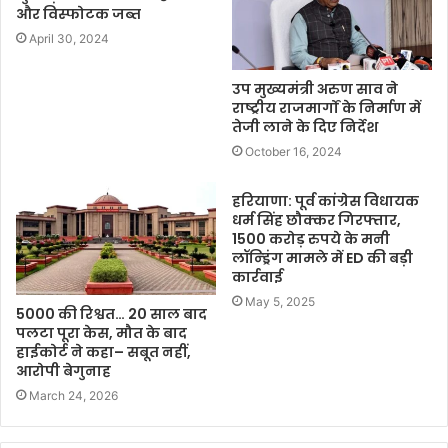
और विस्फोटक जब्त
April 30, 2024
उप मुख्यमंत्री अरुण साव ने
राष्ट्रीय राजमार्गों के निर्माण में
तेजी लाने के दिए निर्देश
October 16, 2024
हरियाणा: पूर्व कांग्रेस विधायक
धर्म सिंह छौक्कर गिरफ्तार,
1500 करोड़ रुपये के मनी
लॉन्ड्रिंग मामले में ED की बड़ी
कार्रवाई
May 5, 2025
5000 की रिश्वत… 20 साल बाद
पलटा पूरा केस, मौत के बाद
हाईकोर्ट ने कहा– सबूत नहीं,
आरोपी बेगुनाह
March 24, 2026