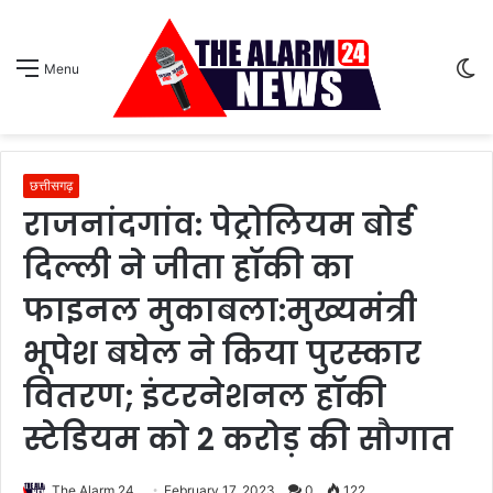
S
Menu
sk
छत्तीसगढ़
राजनांदगांव: पेट्रोलियम बोर्ड
दिल्ली ने जीता हॉकी का
फाइनल मुकाबला:मुख्यमंत्री
भूपेश बघेल ने किया पुरस्कार
वितरण; इंटरनेशनल हॉकी
स्टेडियम को 2 करोड़ की सौगात
The Alarm 24
February 17, 2023
0
122